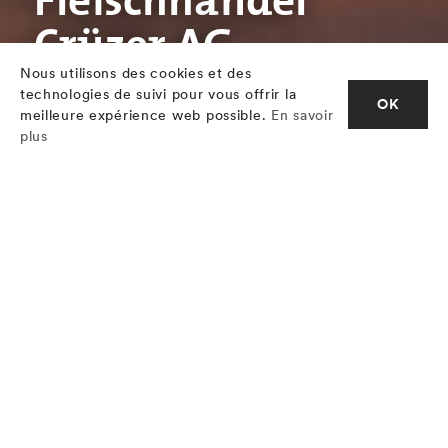
Fleischhandel
Crüzer AG
Nous utilisons des cookies et des
technologies de suivi pour vous offrir la
OK
meilleure expérience web possible.
En savoir
plus
Tradition artisanale et savoir-faire
industriel: la société Crüzer à Igis-
Landquart transforme chaque
semaine jusqu’à 70 tonnes de viande
fraîche selon un savoir-faire
traditionnel et une technique
moderne. Grâce à ses achats sur les