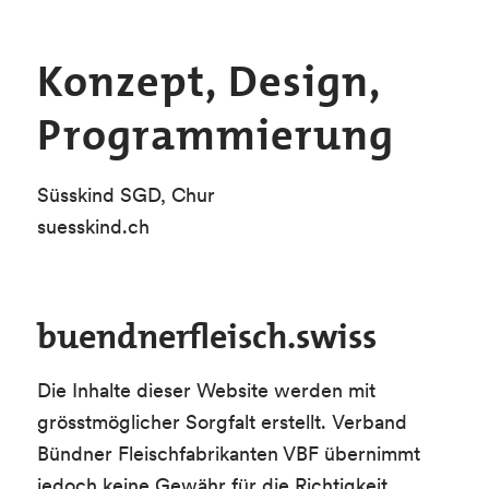
Konzept, Design,
Programmierung
Süsskind SGD, Chur
suesskind.ch
buendnerfleisch.swiss
Die Inhalte dieser Website werden mit
grösstmöglicher Sorgfalt erstellt. Verband
Bündner Fleischfabrikanten VBF übernimmt
jedoch keine Gewähr für die Richtigkeit,