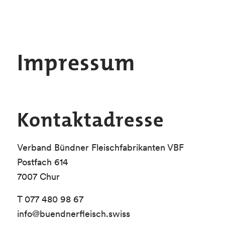
Impressum
Kontaktadresse
Verband Bündner Fleischfabrikanten VBF
Postfach 614
7007 Chur
T 077 480 98 67
info@buendnerfleisch.swiss