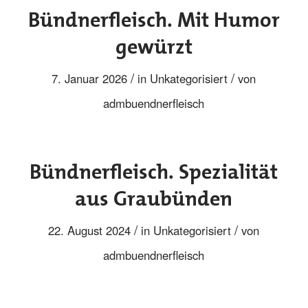
Bündnerfleisch. Mit Humor
gewürzt
/
/
7. Januar 2026
in
Unkategorisiert
von
admbuendnerfleisch
Bündnerfleisch. Spezialität
aus Graubünden
/
/
22. August 2024
in
Unkategorisiert
von
admbuendnerfleisch