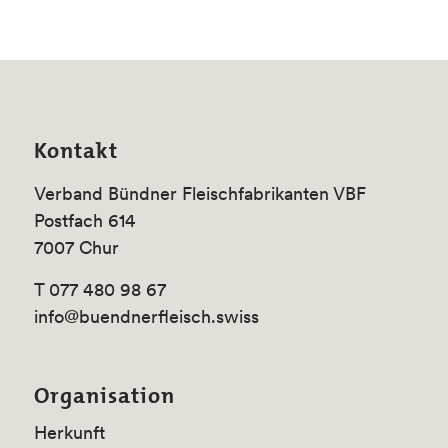
Kontakt
Verband Bündner Fleischfabrikanten VBF
Postfach 614
7007 Chur
T 077 480 98 67
info@buendnerfleisch.swiss
Organisation
Herkunft