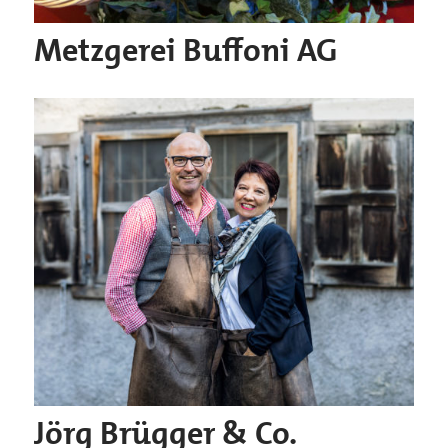
Metzgerei Buffoni AG
Jörg Brügger & Co.