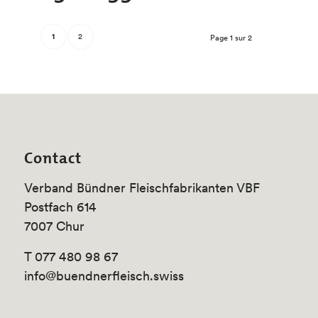
1
2
Page 1 sur 2
Contact
Verband Bündner Fleischfabrikanten VBF
Postfach 614
7007 Chur
T 077 480 98 67
info@buendnerfleisch.swiss