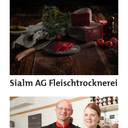
Sialm AG Fleischtrocknerei