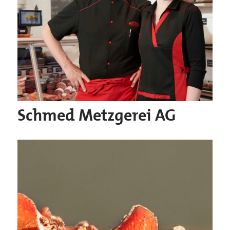
Schmed Metzgerei AG