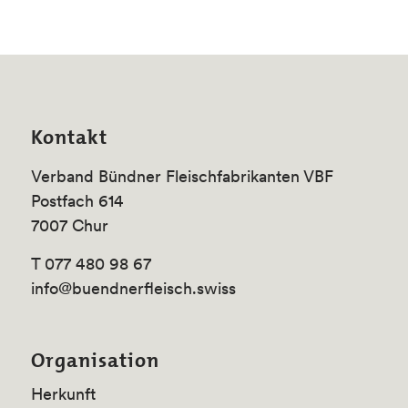
Kontakt
Verband Bündner Fleischfabrikanten VBF
Postfach 614
7007 Chur
T 077 480 98 67
info@buendnerfleisch.swiss
Organisation
Herkunft