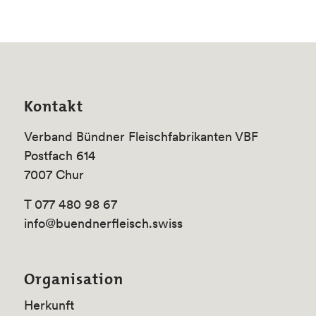
Kontakt
Verband Bündner Fleischfabrikanten VBF
Postfach 614
7007 Chur
T 077 480 98 67
info@buendnerfleisch.swiss
Organisation
Herkunft