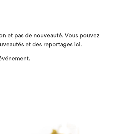
ation et pas de nouveauté. Vous pouvez
uveautés et des reportages ici.
n événement.