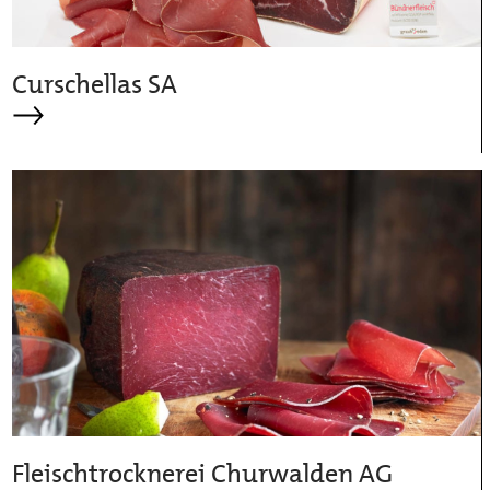
Curschellas SA
Fleischtrocknerei Churwalden AG