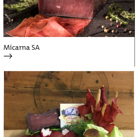
Micarna SA