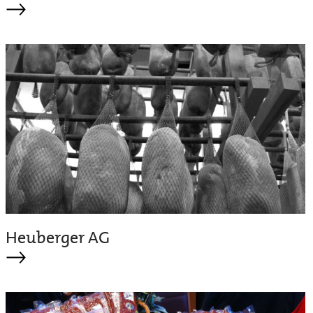
Heuberger AG