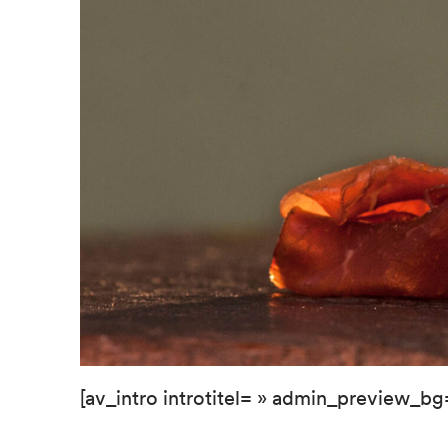
[av_intro introtitel= » admin_preview_bg