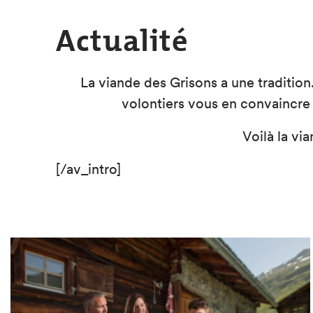
Actualité
La viande des Grisons a une tradition
volontiers vous en convaincre 
Voilà la vi
[/av_intro]