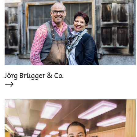
Jörg Brügger & Co.