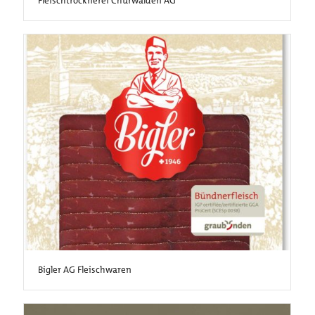
Fleischtrocknerei Churwalden AG
Bigler AG Fleischwaren