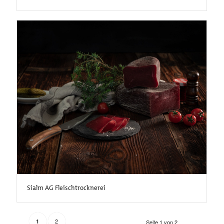
Sialm AG Fleischtrocknerei
2
1
Seite 1 von 2