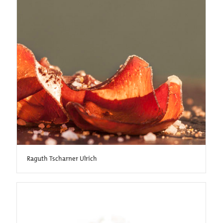
Raguth Tscharner Ulrich