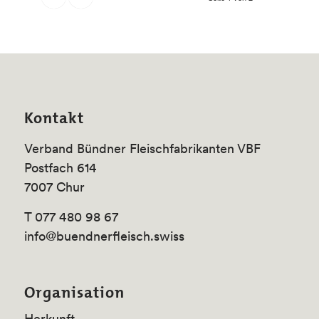
Kontakt
Verband Bündner Fleischfabrikanten VBF
Postfach 614
7007 Chur
T 077 480 98 67
info@buendnerfleisch.swiss
Organisation
Herkunft