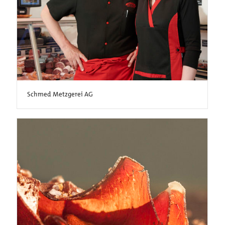
Schmed Metzgerei AG