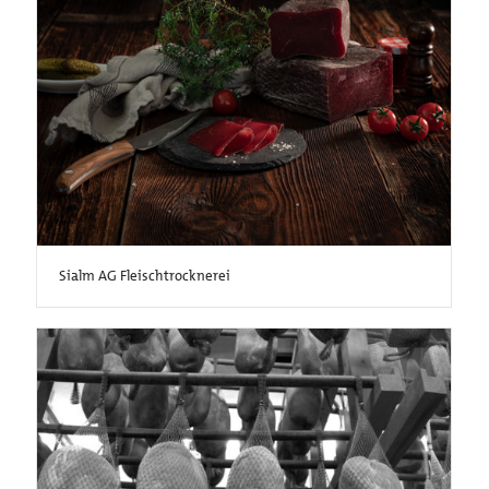
Sialm AG Fleischtrocknerei