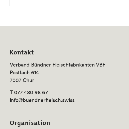
Kontakt
Verband Bündner Fleischfabrikanten VBF
Postfach 614
7007 Chur
T 077 480 98 67
info@buendnerfleisch.swiss
Organisation