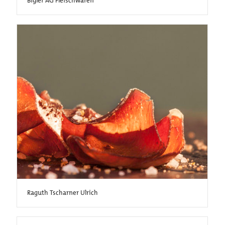
Bigler AG Fleischwaren
Raguth Tscharner Ulrich