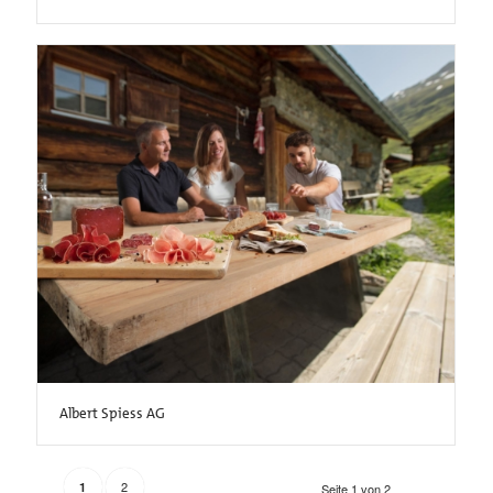
Albert Spiess AG
2
1
Seite 1 von 2