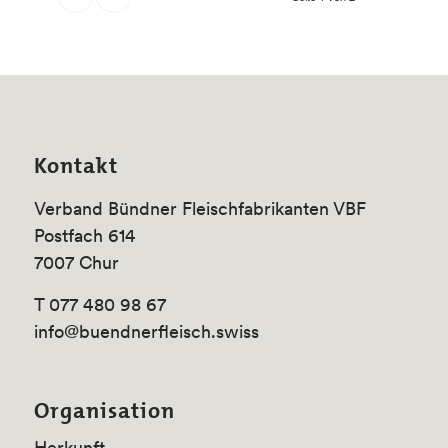
Kontakt
Verband Bündner Fleischfabrikanten VBF
Postfach 614
7007 Chur
T 077 480 98 67
info@buendnerfleisch.swiss
Organisation
Herkunft