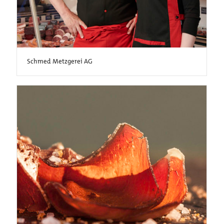
Schmed Metzgerei AG