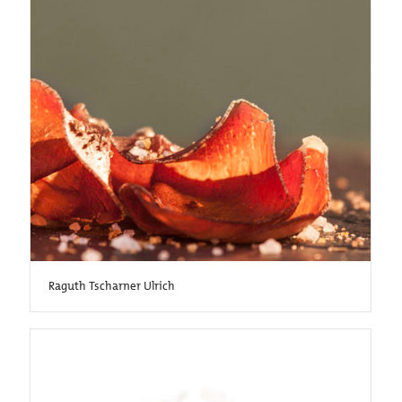
Raguth Tscharner Ulrich