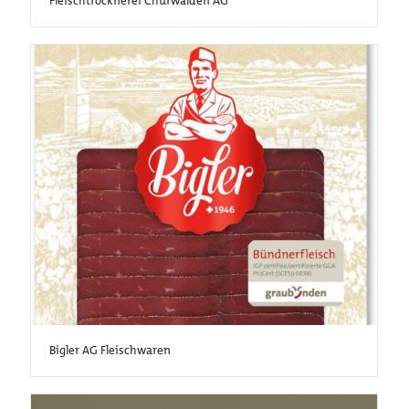
Fleischtrocknerei Churwalden AG
Bigler AG Fleischwaren