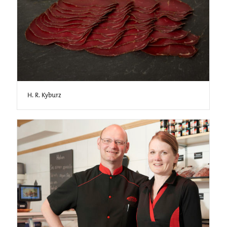
H. R. Kyburz