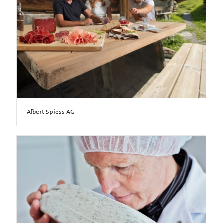
Albert Spiess AG