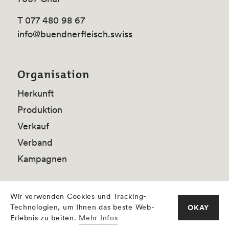
T 077 480 98 67
info@buendnerfleisch.swiss
Organisation
Herkunft
Produktion
Verkauf
Verband
Kampagnen
Wir verwenden Cookies und Tracking-
Technologien, um Ihnen das beste Web-
OKAY
Erlebnis zu beiten.
Mehr Infos
Impressum
Datenschutzerklärung